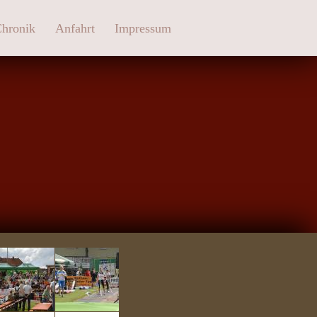
hronik
Anfahrt
Impressum